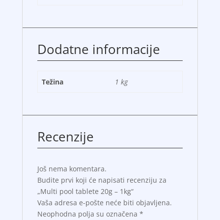
Dodatne informacije
Težina
1 kg
Recenzije
Još nema komentara.
Budite prvi koji će napisati recenziju za
„Multi pool tablete 20g – 1kg“
Vaša adresa e-pošte neće biti objavljena.
Neophodna polja su označena
*