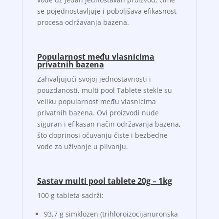
se pojednostavljuje i poboljšava efikasnost
procesa održavanja bazena.
Popularnost među vlasnicima
privatnih bazena
Zahvaljujući svojoj jednostavnosti i
pouzdanosti, multi pool Tablete stekle su
veliku popularnost među vlasnicima
privatnih bazena. Ovi proizvodi nude
siguran i efikasan način održavanja bazena,
što doprinosi očuvanju čiste i bezbedne
vode za uživanje u plivanju.
Sastav multi pool tablete 20g – 1kg
100 g tableta sadrži:
93,7 g simklozen (trihloroizocijanuronska