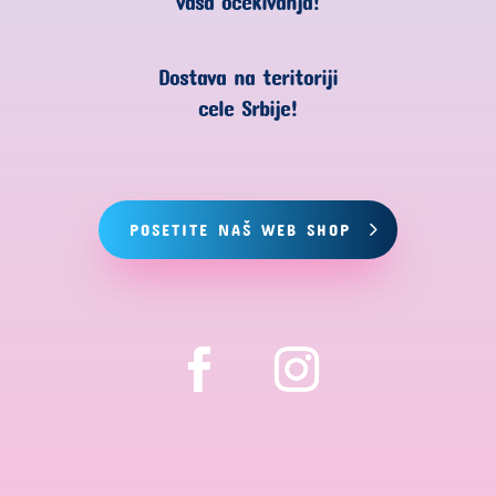
vaša očekivanja!
Dostava na teritoriji
cele Srbije!
POSETITE NAŠ WEB SHOP