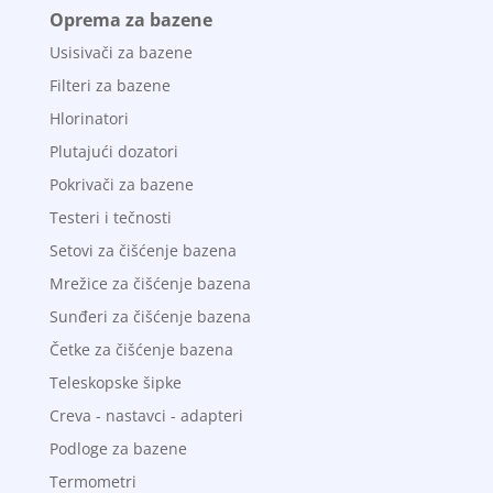
Oprema za bazene
Usisivači za bazene
Filteri za bazene
Hlorinatori
Plutajući dozatori
Pokrivači za bazene
Testeri i tečnosti
Setovi za čišćenje bazena
Mrežice za čišćenje bazena
Sunđeri za čišćenje bazena
Četke za čišćenje bazena
Teleskopske šipke
Creva - nastavci - adapteri
Podloge za bazene
Termometri