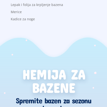
Lepak i folija za krpljenje bazena
Merice
Kadice za noge
HEMIJA ZA
BAZENE
Spremite bazen za sezonu