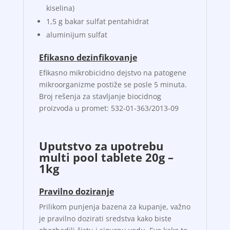
kiselina)
1,5 g bakar sulfat pentahidrat
aluminijum sulfat
Efikasno dezinfikovanje
Efikasno mikrobicidno dejstvo na patogene
mikroorganizme postiže se posle 5 minuta.
Broj rešenja za stavljanje biocidnog
proizvoda u promet: 532-01-363/2013-09
Uputstvo za upotrebu
multi pool tablete 20g –
1kg
Pravilno doziranje
Prilikom punjenja bazena za kupanje, važno
je pravilno dozirati sredstva kako biste