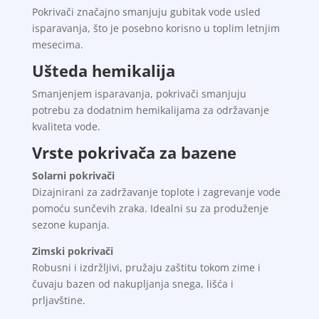
Pokrivači značajno smanjuju gubitak vode usled
isparavanja, što je posebno korisno u toplim letnjim
mesecima.
Ušteda hemikalija
Smanjenjem isparavanja, pokrivači smanjuju
potrebu za dodatnim hemikalijama za održavanje
kvaliteta vode.
Vrste pokrivača za bazene
Solarni pokrivači
Dizajnirani za zadržavanje toplote i zagrevanje vode
pomoću sunčevih zraka. Idealni su za produženje
sezone kupanja.
Zimski pokrivači
Robusni i izdržljivi, pružaju zaštitu tokom zime i
čuvaju bazen od nakupljanja snega, lišća i
prljavštine.