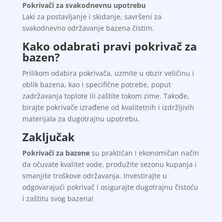
Pokrivači za svakodnevnu upotrebu
Laki za postavljanje i skidanje, savršeni za
svakodnevno održavanje bazena čistim.
Kako odabrati pravi pokrivač za
bazen?
Prilikom odabira pokrivača, uzmite u obzir veličinu i
oblik bazena, kao i specifične potrebe, poput
zadržavanja toplote ili zaštite tokom zime. Takođe,
birajte pokrivače izrađene od kvalitetnih i izdržljivih
materijala za dugotrajnu upotrebu.
Zaključak
Pokrivači za bazene
su praktičan i ekonomičan način
da očuvate kvalitet vode, produžite sezonu kupanja i
smanjite troškove održavanja. Investirajte u
odgovarajući pokrivač i osigurajte dugotrajnu čistoću
i zaštitu svog bazena!