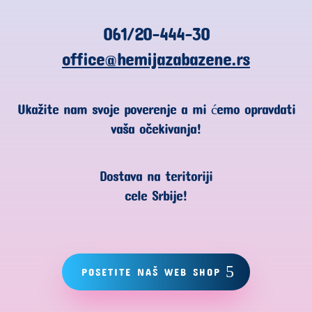
061/20-444-30
office@hemijazabazene.rs
Ukažite nam svoje poverenje a mi ćemo opravdati
vaša očekivanja!
Dostava na teritoriji
cele Srbije!
POSETITE NAŠ WEB SHOP