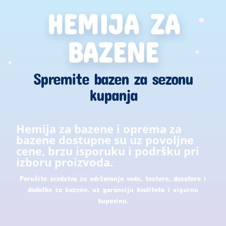
HEMIJA ZA
BAZENE
Spremite bazen za sezonu
kupanja
Hemija za bazene i oprema za
bazene dostupne su uz povoljne
cene, brzu isporuku i podršku pri
izboru proizvoda.
Poručite sredstva za održavanje vode, testere, dozatore i
dodatke za bazene, uz garanciju kvaliteta i sigurnu
kupovinu.