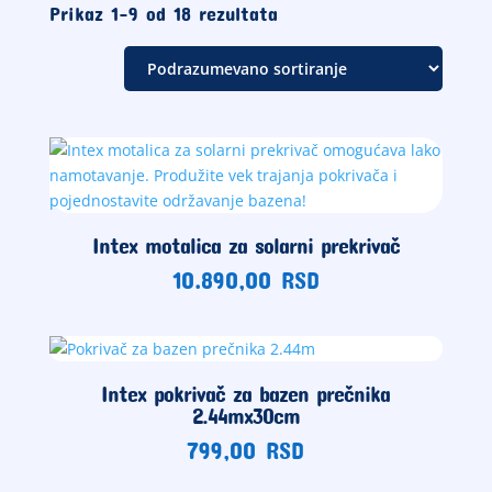
Prikaz 1–9 od 18 rezultata
Intex motalica za solarni prekrivač
10.890,00
RSD
Intex pokrivač za bazen prečnika
2.44mx30cm
799,00
RSD