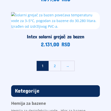
Intex solarni grejač za bazen
2.131,00
RSD
1
2
→
Kategorije
Hemija za bazene
Hemija za dezinfekciju vode - Hlor za bazene