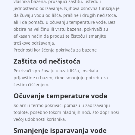
vlasnika bazena, pružajući zaštitu, uštedu i
jednostavno održavanje. Njihova osnovna funkcija je
da čuvaju vodu od lišća, prašine i drugih nečistoća,
ali i da pomažu u očuvanju temperature vode. Bez
obzira na veličinu ili vrstu bazena, pokrivači su
efikasan način da produžite čistoću i smanjite
troškove održavanja.
Prednosti korišćenja pokrivača za bazene
Zaštita od nečistoća
Pokrivači sprečavaju ulazak lišća, insekata i
prljavštine u bazen, čime smanjuju potrebu za
čestim čišćenjem.
Očuvanje temperature vode
Solarni i termo pokrivači pomažu u zadržavanju
toplote, posebno tokom hladnijih noći, što doprinosi
većoj udobnosti korisnika.
Smanjenje isparavanja vode