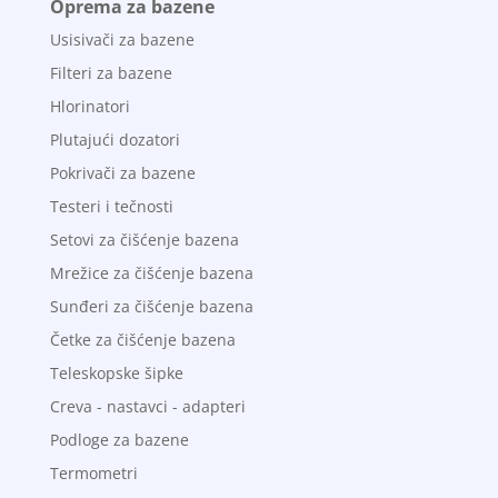
Oprema za bazene
Usisivači za bazene
Filteri za bazene
Hlorinatori
Plutajući dozatori
Pokrivači za bazene
Testeri i tečnosti
Setovi za čišćenje bazena
Mrežice za čišćenje bazena
Sunđeri za čišćenje bazena
Četke za čišćenje bazena
Teleskopske šipke
Creva - nastavci - adapteri
Podloge za bazene
Termometri