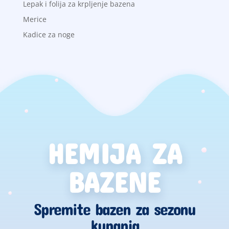
Lepak i folija za krpljenje bazena
Merice
Kadice za noge
HEMIJA ZA
BAZENE
Spremite bazen za sezonu
kupanja