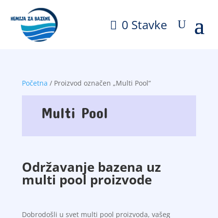
0 Stavke
Početna
/ Proizvod označen „Multi Pool“
Multi Pool
Održavanje bazena uz
multi pool proizvode
Dobrodošli u svet multi pool proizvoda, vašeg