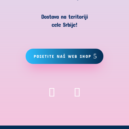
Dostava na teritoriji
cele Srbije!
POSETITE NAŠ WEB SHOP