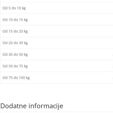
Od 5 do 10 kg
6
Od 10 do 15 kg
8
Od 15 do 20 kg
1.
Od 20 do 30 kg
1.
Od 30 do 50 kg
2.
Od 50 do 75 kg
3.
Od 75 do 100 kg
3.
Dodatne informacije