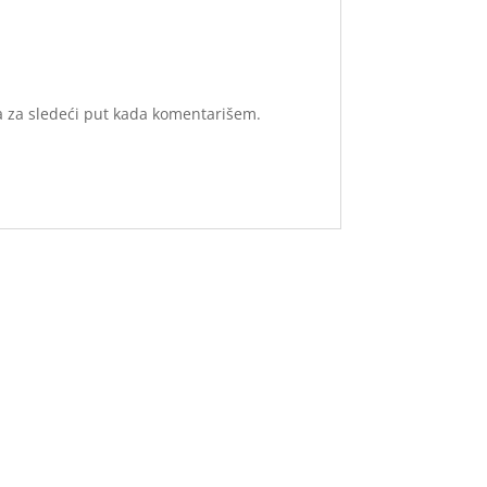
a za sledeći put kada komentarišem.