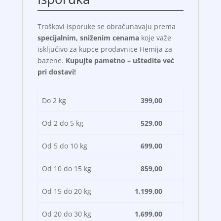
Troškovi isporuke se obračunavaju prema
specijalnim, sniženim cenama
koje važe
isključivo za kupce prodavnice Hemija za
bazene.
Kupujte pametno – uštedite već
pri dostavi!
Do 2 kg
399,00
Od 2 do 5 kg
529,00
Od 5 do 10 kg
699,00
Od 10 do 15 kg
859,00
Od 15 do 20 kg
1.199,00
Od 20 do 30 kg
1.699,00