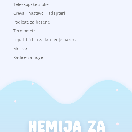
Teleskopske šipke
Creva - nastavci - adapteri
Podloge za bazene
Termometri
Lepak i folija za krpljenje bazena
Merice
Kadice za noge
HEMIJA ZA