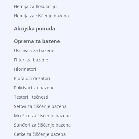
Hemija za flokulaciju
Hemija za čišćenje bazena
Akcijska ponuda
Oprema za bazene
Usisivači za bazene
Filteri za bazene
Hlorinatori
Plutajući dozatori
Pokrivači za bazene
Testeri i tečnosti
Setovi za čišćenje bazena
Mrežice za čišćenje bazena
Sunđeri za čišćenje bazena
Četke za čišćenje bazena