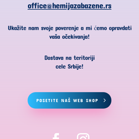
office@hemijazabazene.rs
Ukažite nam svoje poverenje a mi ćemo opravdati
vaša očekivanja!
Dostava na teritoriji
cele Srbije!
POSETITE NAŠ WEB SHOP