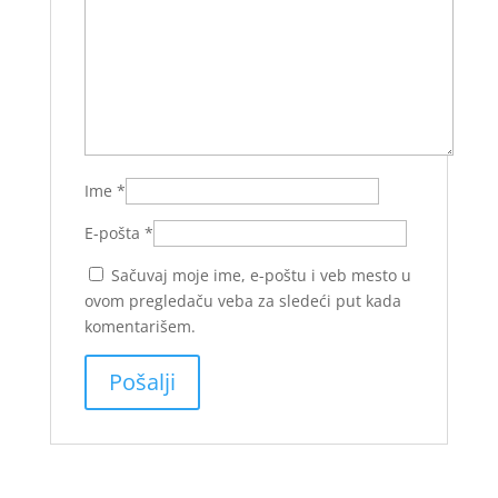
Ime
*
E-pošta
*
Sačuvaj moje ime, e-poštu i veb mesto u
ovom pregledaču veba za sledeći put kada
komentarišem.