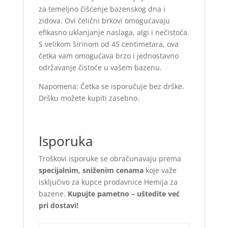
za temeljno čišćenje bazenskog dna i
zidova. Ovi čelični brkovi omogućavaju
efikasno uklanjanje naslaga, algi i nečistoća.
S velikom širinom od 45 centimetara, ova
četka vam omogućava brzo i jednostavno
održavanje čistoće u vašem bazenu.
Napomena: Četka se isporučuje bez drške.
Dršku možete kupiti zasebno.
Isporuka
Troškovi isporuke se obračunavaju prema
specijalnim, sniženim cenama
koje važe
isključivo za kupce prodavnice Hemija za
bazene.
Kupujte pametno – uštedite već
pri dostavi!