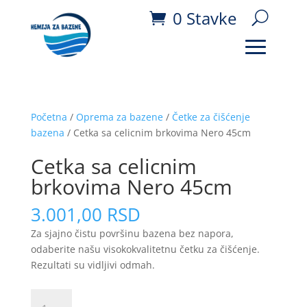
0 Stavke
Početna
/
Oprema za bazene
/
Četke za čišćenje
bazena
/ Cetka sa celicnim brkovima Nero 45cm
Cetka sa celicnim
brkovima Nero 45cm
3.001,00
RSD
Za sjajno čistu površinu bazena bez napora,
odaberite našu visokokvalitetnu četku za čišćenje.
Rezultati su vidljivi odmah.
Cetka